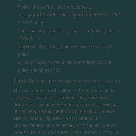
Twitter:
https://twitter.com/es/privacy
Instagram:
https://help.instagram.com/18966414806
34370?ref=ig
YouTube:
https://policies.google.com/privacy?hl=es-
419&gl=mx
Pinterest:
https://policy.pinterest.com/es/privacy-
policy
LinkedIn:
https://www.linkedin.com/legal/cookie-
policy?trk=hp-cookies
Deshabilitar, rechazar y eliminar cookies
El Usuario puede deshabilitar, rechazar y eliminar las
cookies —total o parcialmente— instaladas en su
dispositivo mediante la configuración de su navegador
(entre los que se encuentran, por ejemplo, Chrome,
Firefox, Safari, Explorer). En este sentido, los
procedimientos para rechazar y eliminar las cookies
pueden diferir de un navegador de Internet a otro. En