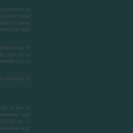
viso previo, la
l pudieran estar
royectos pueda
en el Sitio Web
tuito sin que el
lo, salvo en lo
istrada por el
rse mediante la
, por lo que se
ndiciones aquí
licación de la
elevancia de lo