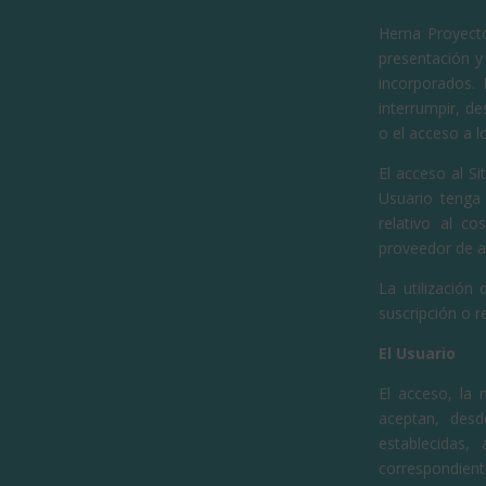
Herna Proyecto
presentación y 
incorporados.
interrumpir, d
o el acceso a 
El acceso al Si
Usuario tenga 
relativo al c
proveedor de a
La utilización
suscripción o r
El Usuario
El acceso, la 
aceptan, desd
establecidas,
correspondient