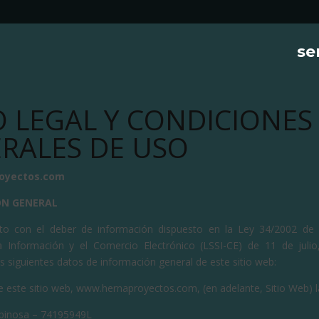
se
O LEGAL Y CONDICIONES
RALES DE USO
oyectos.com
ÓN GENERAL
to con el deber de información dispuesto en la Ley 34/2002 de S
 Información y el Comercio Electrónico (LSSI-CE) de 11 de julio,
s siguientes datos de información general de este sitio web:
de este sitio web, www.hernaproyectos.com, (en adelante, Sitio Web) l
spinosa – 74195949L